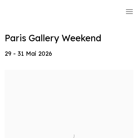
Paris Gallery Weekend
29 - 31 Mai 2026
Open a larger version of the following image in a popup: