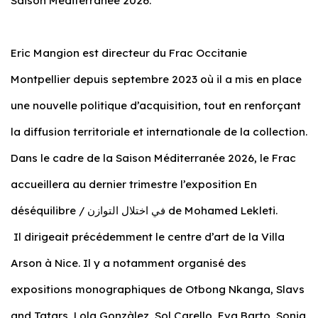
Saison Méditerranée 2026.
Eric Mangion est directeur du Frac Occitanie
Montpellier depuis septembre 2023 où il a mis en place
une nouvelle politique d’acquisition, tout en renforçant
la diffusion territoriale et internationale de la collection.
Dans le cadre de la Saison Méditerranée 2026, le Frac
accueillera au dernier trimestre l’exposition
En
déséquilibre
/ في اختلال التوازن de Mohamed Lekleti.
Il dirigeait précédemment le centre d’art de la Villa
Arson à Nice. Il y a notamment organisé des
expositions monographiques de Otbong Nkanga, Slavs
and Tatars, Lola Gonzàlez, Sol Carello, Eva Barto, Sonia