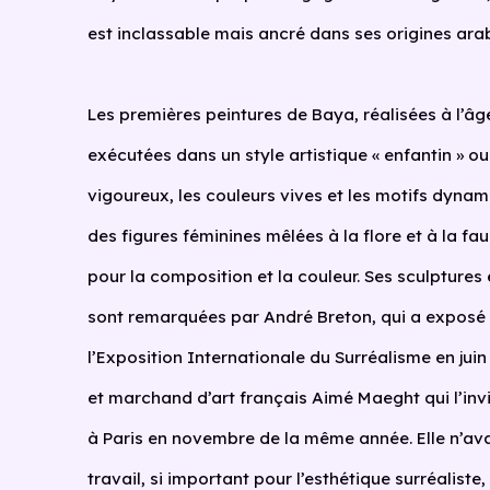
est inclassable mais ancré dans ses origines ara
Les premières peintures de Baya, réalisées à l’âge
exécutées dans un style artistique « enfantin » ou 
vigoureux, les couleurs vives et les motifs dynam
des figures féminines mêlées à la flore et à la fau
pour la composition et la couleur. Ses sculptures
sont remarquées par André Breton, qui a exposé
l’Exposition Internationale du Surréalisme en juin 
et marchand d’art français Aimé Maeght qui l’inv
à Paris en novembre de la même année. Elle n’ava
travail, si important pour l’esthétique surréalist