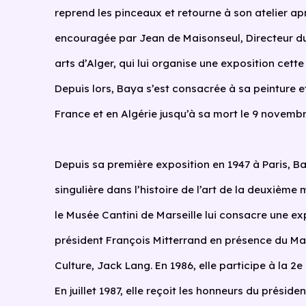
reprend les pinceaux et retourne à son atelier ap
encouragée par Jean de Maisonseul, Directeur d
arts d’Alger, qui lui organise une exposition cette
Depuis lors, Baya s’est consacrée à sa peinture 
France et en Algérie jusqu’à sa mort le 9 novembr
Depuis sa première exposition en 1947 à Paris, 
singulière dans l’histoire de l’art de la deuxième 
le Musée Cantini de Marseille lui consacre une ex
président François Mitterrand en présence du Mair
Culture, Jack Lang. En 1986, elle participe à la 
En juillet 1987, elle reçoit les honneurs du présid