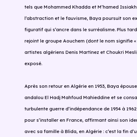
tels que Mohammed Khadda et M’hamed Issiakh
l’abstraction et le fauvisme, Baya poursuit son e
figuratif qui s’ancre dans le surréalisme. Plus tar
rejoint le groupe Aouchem (dont le nom signifie «
artistes algériens Denis Martinez et Choukri Mesli
exposé.
Après son retour en Algérie en 1953, Baya épouse
andalou El Hadj Mahfoud Mahieddine et se consac
turbulente guerre d’indépendance
de
1954
à
1962
pour s’installer en France, affirmant ainsi son iden
avec sa famille à Blida, en Algérie : c’est la fin 