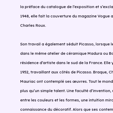
la préface du catalogue de l’exposition et s’excla
1948, elle fait la couverture du magazine Vogue
Charles Roux.
Son travail a également séduit Picasso, lorsque le
dans le même atelier de céramique Madura ou Bay
résidence d’artiste dans le sud de la France. Elle
1952, travaillant aux côtés de Picasso. Braque, C
Mauriac ont contemplé ses œuvres. Tout le mond
plus qu’un simple talent. Une faculté d’invention,
entre les couleurs et les formes, une intuition mi
connaissance du décoratif. Alors que ses contem