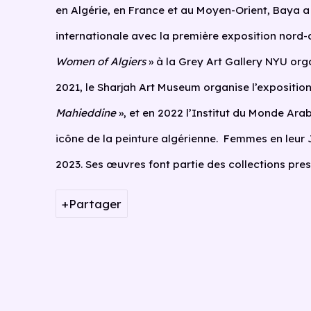
en Algérie, en France et au Moyen-Orient, Baya 
internationale avec la première exposition nord-
Women of Algiers
» à la Grey Art Gallery NYU or
2021, le Sharjah Art Museum organise l’expositio
Mahieddine
», et en 2022 l’Institut du Monde Ara
icône de la peinture algérienne. Femmes en leur 
2023. Ses œuvres font partie des collections pre
Partager