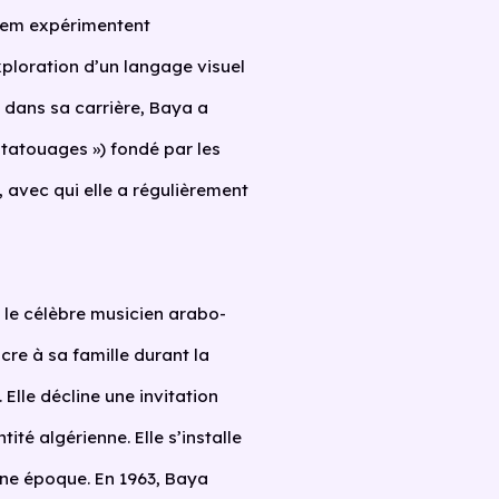
em expérimentent
xploration d’un langage visuel
d dans sa carrière, Baya a
 tatouages ») fondé par les
, avec qui elle a régulièrement
 le célèbre musicien arabo-
re à sa famille durant la
. Elle décline une invitation
tité algérienne. Elle s’installe
d’une époque. En 1963, Baya