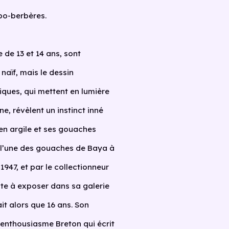
bo-berbères.
 de 13 et 14 ans, sont
naïf, mais le dessin
iques, qui mettent en lumière
ne, révèlent un instinct inné
 en argile et ses gouaches
 l’une des gouaches de Baya à
1947, et par le collectionneur
ite à exposer dans sa galerie
it alors que 16 ans. Son
e, enthousiasme Breton qui écrit