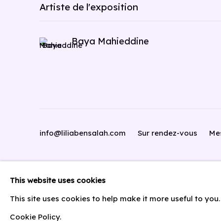
Artiste de l'exposition
Baya Mahieddine
info@liliabensalah.com
Sur rendez-vous
Me
Privacy Policy
Manage cookies
This website uses cookies
© 2026 lilia ben salah
Site by Artlogic
This site uses cookies to help make it more useful to you
Cookie Policy.