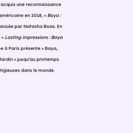
a acquis une reconnaissance
américaine en 2018, «
Baya :
ganisée par Natasha Boas. En
n «
Lasting impressions : Baya
be à Paris présente « Baya,
Jardin » jusqu’au printemps
stigieuses dans le monde.