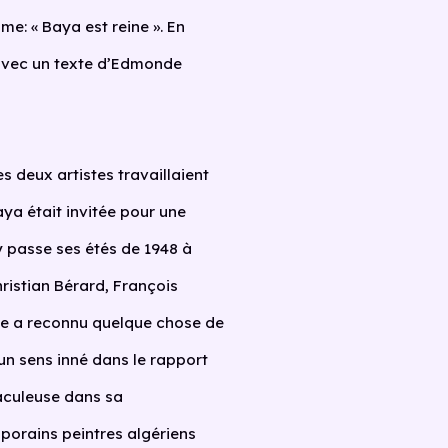
me: « Baya est reine ». En
 avec un texte d’Edmonde
s deux artistes travaillaient
a était invitée pour une
 y passe ses étés de 1948 à
hristian Bérard, François
e a reconnu quelque chose de
 un sens inné dans le rapport
raculeuse dans sa
porains peintres algériens