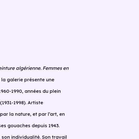
einture algérienne. Femmes en
, la galerie présente une
 1960-1990, années du plein
(1931-1998). Artiste
r la nature, et par l’art, en
 ses gouaches depuis 1943.
son individualité. Son travail